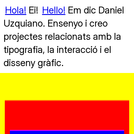
Hola!
Ei!
Hello!
Em dic Daniel
Uzquiano. Ensenyo i creo
projectes relacionats amb la
tipografia, la interacció i el
disseny gràfic.